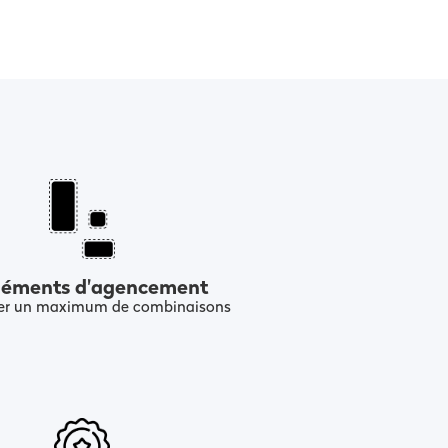
léments d'agencement
ter un maximum de combinaisons