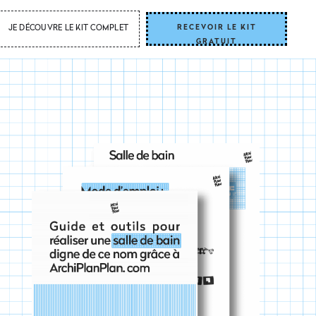
RECEVOIR LE KIT
JE DÉCOUVRE LE KIT COMPLET
GRATUIT