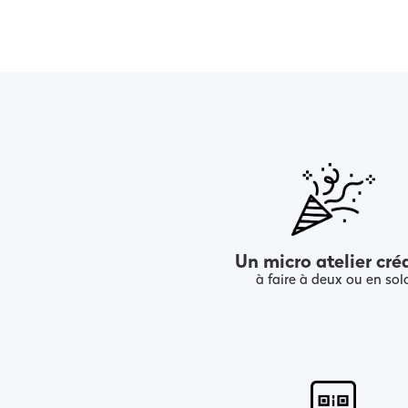
Un micro atelier créa
à faire à deux ou en sol