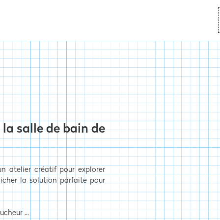
 la salle de bain de
n atelier créatif pour explorer
cher la solution parfaite pour
cheur ...