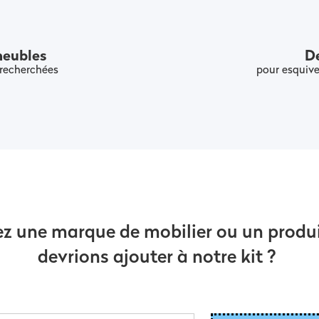
meubles
De
recherchées
pour esquive
z une marque de mobilier ou un produ
devrions ajouter à notre kit ?