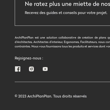
Ne ratez plus une miette de nos
Recevez des guides et conseils pour votre projet.
ArchiPlanPlan est une solution collaborative de création de plans q
d'Architectes, Architectes d’interieur, Ergonomes, Facilitateurs, nous
contraintes. Nous vous fournissons tous les produits et services dont
Rejoignez-nous :
© 2023 ArchiPlanPlan. Tous droits réservés