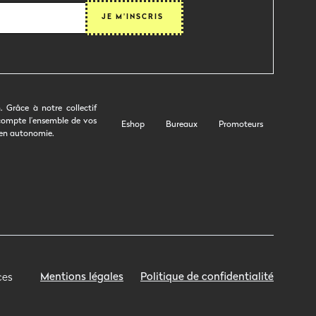
 Grâce à notre collectif
 compte l’ensemble de vos
Eshop
Bureaux
Promoteurs
 en autonomie.
Mentions légales
Politique de confidentialité
ces